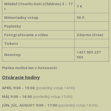
Mládež (Youth) Deti (Children) 3 – 17
7 €
r.
Mimoriadny vstup
50 €
Poplatky
Fotografovanie a video
Zdarma (Free)
Tickets
+421 905 237
Nonstop
565
Platba možná len v hotovosti.
Otváracie hodiny
APRÍL 9:00 – 15:00
(posledný vstup 14:00)
MÁJ 9:00 – 16:00
(posledný vstup 15:00)
JÚN, JÚL, AUGUST 9:00 – 17:00
(posledný vstup 16:00)