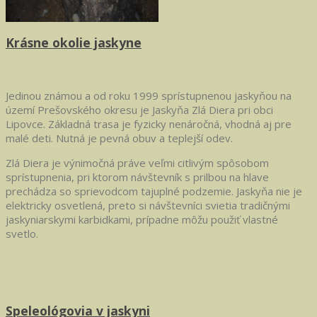
Krásne okolie jaskyne
Jedinou známou a od roku 1999 sprístupnenou jaskyňou na
území Prešovského okresu je Jaskyňa Zlá Diera pri obci
Lipovce. Základná trasa je fyzicky nenáročná, vhodná aj pre
malé deti. Nutná je pevná obuv a teplejší odev.
Zlá Diera je výnimočná práve veľmi citlivým spôsobom
sprístupnenia, pri ktorom návštevník s prilbou na hlave
prechádza so sprievodcom tajuplné podzemie. Jaskyňa nie je
elektricky osvetlená, preto si návštevníci svietia tradičnými
jaskyniarskymi karbidkami, prípadne môžu použiť vlastné
svetlo.
Speleológovia v jaskyni